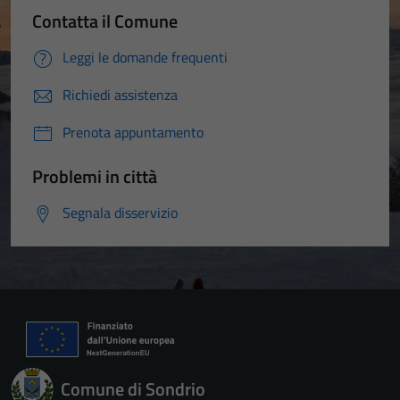
Contatta il Comune
Leggi le domande frequenti
Richiedi assistenza
Prenota appuntamento
Problemi in città
Segnala disservizio
Comune di Sondrio