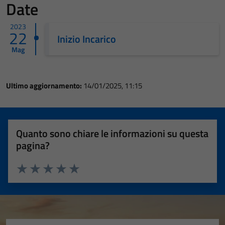
Date
2023
22
Inizio Incarico
Mag
Ultimo aggiornamento:
14/01/2025, 11:15
Quanto sono chiare le informazioni su questa
pagina?
Valuta 1 stelle su 5
Valuta 2 stelle su 5
Valuta 3 stelle su 5
Valuta 4 stelle su 5
Valuta 5 stelle su 5