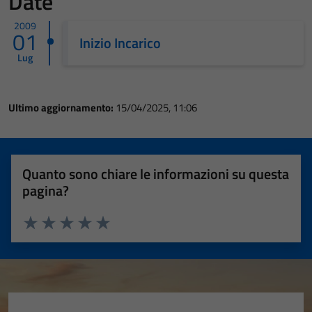
Date
2009
01
Inizio Incarico
Lug
Ultimo aggiornamento:
15/04/2025, 11:06
Quanto sono chiare le informazioni su questa
pagina?
Valuta 1 stelle su 5
Valuta 2 stelle su 5
Valuta 3 stelle su 5
Valuta 4 stelle su 5
Valuta 5 stelle su 5