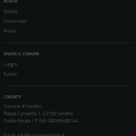
NOVITÀ
Notizie
Comunicati
Avvisi
VIVERE IL COMUNE
Luoghi
Eventi
CONTATTI
Comune di Sondrio
Piazza Campello 1, 23100 Sondrio
Codice fiscale / P. IVA: 00095450144
Email:
info@comune.sondrio.it