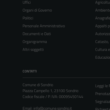
Uffici
Agricoltu
Organi di Governo
Ambient
Politici
Anagrafe 
Personale Amministrativo
Appalti p
Documenti e Dati
Autorizza
Organigramma
Catasto,
Altri soggetti
Cultura 
Educazio
CONTATTI
Comune di Sondrio
Leggi le
Piazza Campello 1, 23100 Sondrio
Prenota
Codice fiscale / P. IVA: 00095450144
Segnalazi
Email:
info@comune.sondrio.it
Richiest