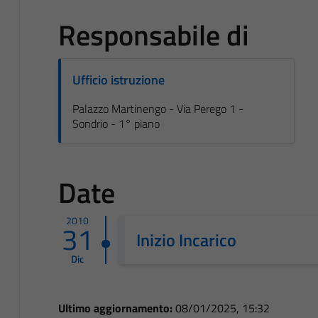
Responsabile di
Ufficio istruzione
Palazzo Martinengo - Via Perego 1 -
Sondrio - 1° piano
Date
2010
31
Inizio Incarico
Dic
Ultimo aggiornamento:
08/01/2025, 15:32