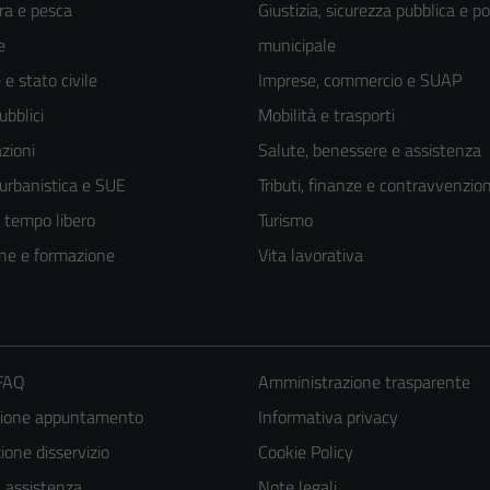
ra e pesca
Giustizia, sicurezza pubblica e po
e
municipale
e stato civile
Imprese, commercio e SUAP
ubblici
Mobilità e trasporti
zioni
Salute, benessere e assistenza
 urbanistica e SUE
Tributi, finanze e contravvenzion
e tempo libero
Turismo
ne e formazione
Vita lavorativa
 FAQ
Amministrazione trasparente
zione appuntamento
Informativa privacy
one disservizio
Cookie Policy
a assistenza
Note legali