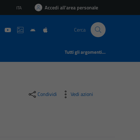
Accedi all'area personale
ITA
Lingua attiva:
Cerca
Tutti gli argomenti...
Condividi
Vedi azioni