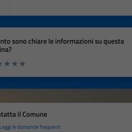
nto sono chiare le informazioni su questa
ina?
a 1 stelle su 5
luta 2 stelle su 5
Valuta 3 stelle su 5
Valuta 4 stelle su 5
Valuta 5 stelle su 5
tatta il Comune
Leggi le domande frequenti