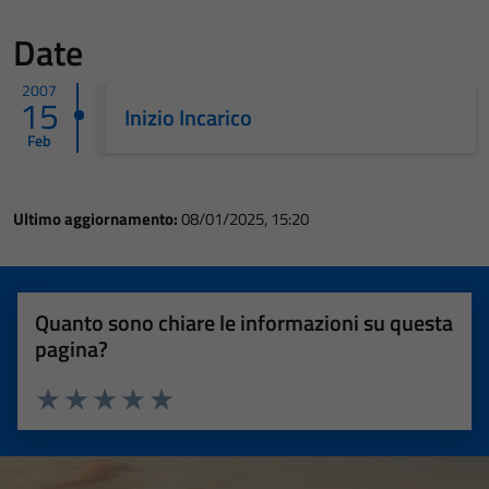
Date
2007
15
Inizio Incarico
Feb
Ultimo aggiornamento:
08/01/2025, 15:20
Quanto sono chiare le informazioni su questa
pagina?
Valuta 1 stelle su 5
Valuta 2 stelle su 5
Valuta 3 stelle su 5
Valuta 4 stelle su 5
Valuta 5 stelle su 5