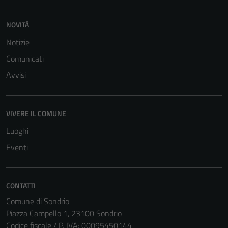
NOVITÀ
Notizie
Comunicati
Avvisi
VIVERE IL COMUNE
Luoghi
Eventi
CONTATTI
Comune di Sondrio
Tecnici
Piazza Campello 1, 23100 Sondrio
Codice fiscale / P. IVA: 00095450144
Questi cookie