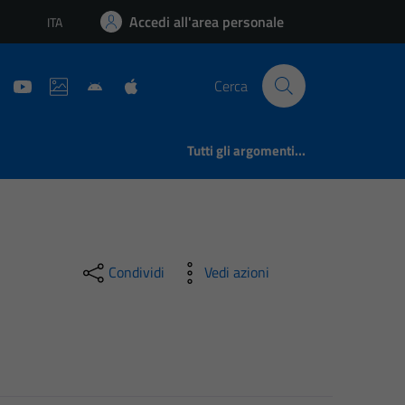
Accedi all'area personale
ITA
Lingua attiva:
Cerca
Tutti gli argomenti...
Condividi
Vedi azioni