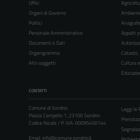
Uffici
Agricoltu
Organi di Governo
Ambient
Politici
Anagrafe 
Personale Amministrativo
Appalti p
Documenti e Dati
Autorizza
Organigramma
Catasto,
Altri soggetti
Cultura 
Educazio
CONTATTI
Comune di Sondrio
Leggi le
Piazza Campello 1, 23100 Sondrio
Prenota
Codice fiscale / P. IVA: 00095450144
Segnalazi
Email:
info@comune.sondrio.it
Richiest