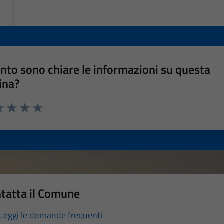
nto sono chiare le informazioni su questa
ina?
a 1 stelle su 5
luta 2 stelle su 5
Valuta 3 stelle su 5
Valuta 4 stelle su 5
Valuta 5 stelle su 5
tatta il Comune
Leggi le domande frequenti