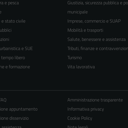
ra e pesca
Giustizia, sicurezza pubblica e po
e
municipale
e stato civile
Imprese, commercio e SUAP
ubblici
Mobilità e trasporti
zioni
Salute, benessere e assistenza
 urbanistica e SUE
Tributi, finanze e contravvenzion
e tempo libero
Turismo
ne e formazione
Vita lavorativa
 FAQ
Amministrazione trasparente
zione appuntamento
Informativa privacy
one disservizio
Cookie Policy
a assistenza
Note legali