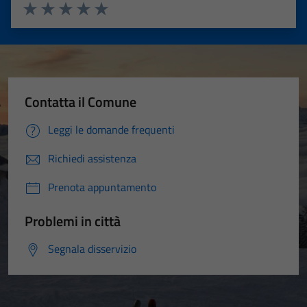
Valuta 1 stelle su 5
Valuta 2 stelle su 5
Valuta 3 stelle su 5
Valuta 4 stelle su 5
Valuta 5 stelle su 5
Contatta il Comune
Leggi le domande frequenti
Richiedi assistenza
Prenota appuntamento
Problemi in città
Segnala disservizio