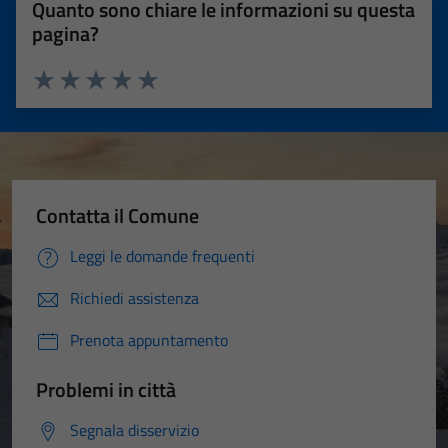
Quanto sono chiare le informazioni su questa
pagina?
Valuta 1 stelle su 5
Valuta 2 stelle su 5
Valuta 3 stelle su 5
Valuta 4 stelle su 5
Valuta 5 stelle su 5
Contatta il Comune
Leggi le domande frequenti
Richiedi assistenza
Prenota appuntamento
Problemi in città
Segnala disservizio