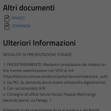
Altri documenti
BANDO
DOMANDA
Ulteriori Informazioni
MODALITA’ DI PRESENTAZIONE ISTANZE:
1. PRIORITARIAMENTE: Mediante compilazione del modulo on-
line tramite autenticazione con SPID al link
https://istanze.comune.sondrio.it/portal/servizi/moduli/pre_auth
2. Via PEC (la domanda dovrà essere sottoscritta digitalmente)
3. Con raccomandata A/R
4. Consegna all’ufficio Servizi Sociali, Palazzo Martinengo
(secondo piano), via Perego, 1.
Allegando la documentazione di cui al punto 4.4 del Bando.