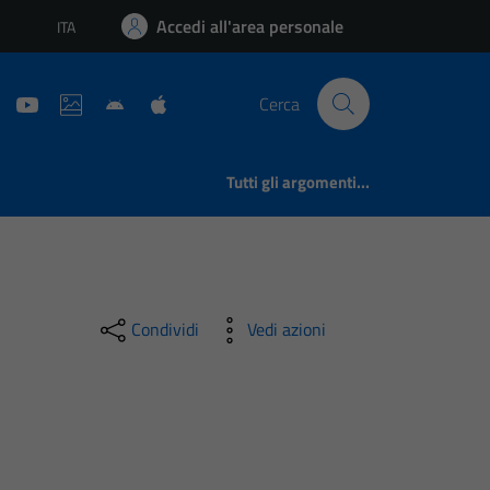
Accedi all'area personale
ITA
Lingua attiva:
Cerca
Tutti gli argomenti...
Condividi
Vedi azioni