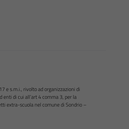
7 e s.m.i., rivolto ad organizzazioni di
 enti di cui all’art 4 comma 3, per la
getti extra-scuola nel comune di Sondrio –