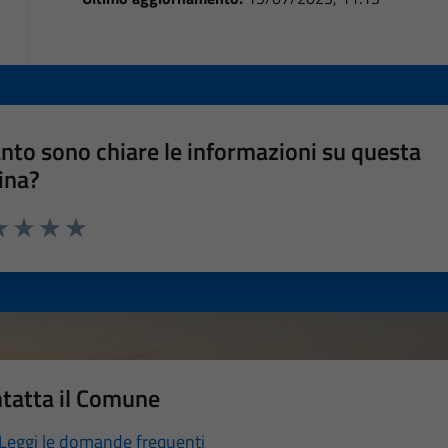
nto sono chiare le informazioni su questa
ina?
a 1 stelle su 5
luta 2 stelle su 5
Valuta 3 stelle su 5
Valuta 4 stelle su 5
Valuta 5 stelle su 5
tatta il Comune
Leggi le domande frequenti