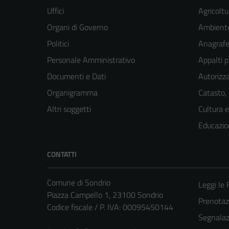
Uffici
Agricoltu
Organi di Governo
Ambient
Politici
Anagrafe 
Personale Amministrativo
Appalti p
Documenti e Dati
Autorizza
Organigramma
Catasto,
Altri soggetti
Cultura 
Educazio
CONTATTI
Comune di Sondrio
Leggi le
Piazza Campello 1, 23100 Sondrio
Prenota
Codice fiscale / P. IVA: 00095450144
Segnalazi