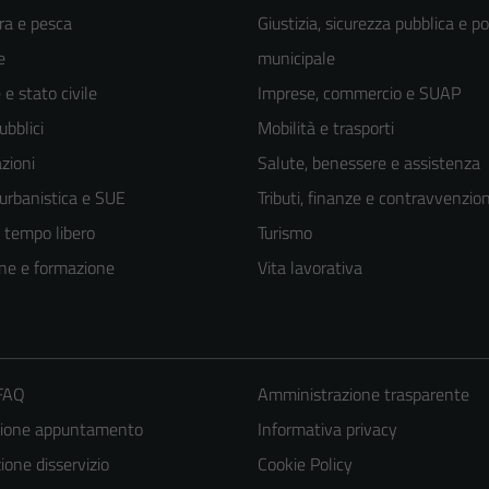
ra e pesca
Giustizia, sicurezza pubblica e po
e
municipale
e stato civile
Imprese, commercio e SUAP
ubblici
Mobilità e trasporti
zioni
Salute, benessere e assistenza
 urbanistica e SUE
Tributi, finanze e contravvenzion
e tempo libero
Turismo
ne e formazione
Vita lavorativa
 FAQ
Amministrazione trasparente
zione appuntamento
Informativa privacy
one disservizio
Cookie Policy