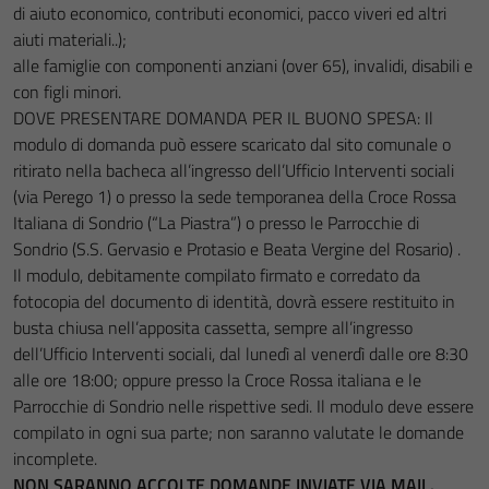
di aiuto economico, contributi economici, pacco viveri ed altri
aiuti materiali..);
alle famiglie con componenti anziani (over 65), invalidi, disabili e
con figli minori.
DOVE PRESENTARE DOMANDA PER IL BUONO SPESA: Il
modulo di domanda può essere scaricato dal sito comunale o
ritirato nella bacheca all’ingresso dell’Ufficio Interventi sociali
(via Perego 1) o presso la sede temporanea della Croce Rossa
Italiana di Sondrio (“La Piastra”) o presso le Parrocchie di
Sondrio (S.S. Gervasio e Protasio e Beata Vergine del Rosario) .
Il modulo, debitamente compilato firmato e corredato da
fotocopia del documento di identità, dovrà essere restituito in
busta chiusa nell’apposita cassetta, sempre all’ingresso
dell’Ufficio Interventi sociali, dal lunedì al venerdì dalle ore 8:30
alle ore 18:00; oppure presso la Croce Rossa italiana e le
Parrocchie di Sondrio nelle rispettive sedi. Il modulo deve essere
compilato in ogni sua parte; non saranno valutate le domande
incomplete.
NON SARANNO ACCOLTE DOMANDE INVIATE VIA MAIL.