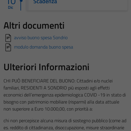
10
Scadenza
Dic
Altri documenti
avviso buono spesa Sondrio
modulo domanda buono spesa
Ulteriori Informazioni
CHI PUÒ BENEFICIARE DEL BUONO: Cittadini e/o nuclei
familiari, RESIDENTI A SONDRIO più esposti agli effetti
economici dell’emergenza epidemiologica COVID -19 in stato di
bisogno con patrimonio mobiliare (risparmi) alla data attuale
non superiore a Euro 10.000,00, con priorità a:
chi non percepisce alcuna misura di sostegno pubblico (come ad
es. reddito di cittadinanza, disoccupazione, misure straordinarie