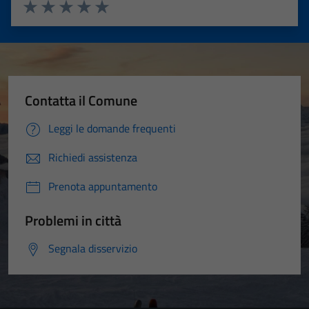
Valuta 1 stelle su 5
Valuta 2 stelle su 5
Valuta 3 stelle su 5
Valuta 4 stelle su 5
Valuta 5 stelle su 5
Contatta il Comune
Leggi le domande frequenti
Richiedi assistenza
Prenota appuntamento
Problemi in città
Segnala disservizio