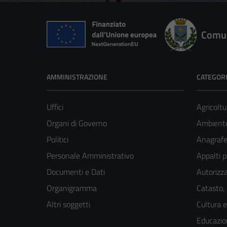
Comun
AMMINISTRAZIONE
CATEGORI
Uffici
Agricoltu
Organi di Governo
Ambient
Politici
Anagrafe 
Personale Amministrativo
Appalti p
Documenti e Dati
Autorizza
Organigramma
Catasto,
Altri soggetti
Cultura 
Educazio