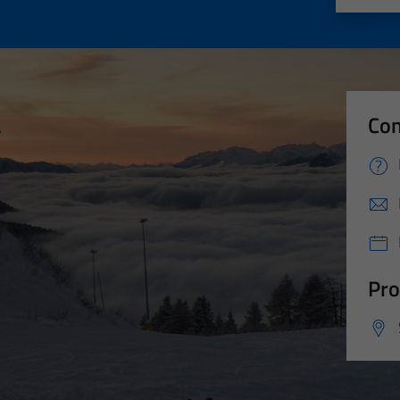
Con
Pro