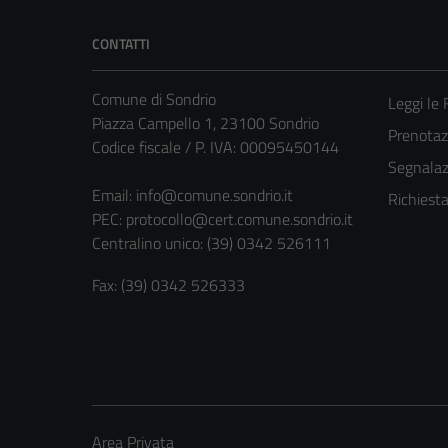
CONTATTI
Comune di Sondrio
Leggi le
Piazza Campello 1, 23100 Sondrio
Prenota
Codice fiscale / P. IVA: 00095450144
Segnalazi
Email:
info@comune.sondrio.it
Richiest
PEC:
protocollo@cert.comune.sondrio.it
Centralino unico: (39) 0342 526111
Fax: (39) 0342 526333
Area Privata