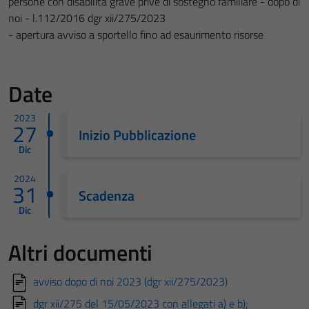
persone con disabilità grave prive di sostegno familiare - dopo di
noi - l.112/2016 dgr xii/275/2023
- apertura avviso a sportello fino ad esaurimento risorse
Date
2023
27
Inizio Pubblicazione
Dic
2024
31
Scadenza
Dic
Altri documenti
avviso dopo di noi 2023 (dgr xii/275/2023)
dgr xii/275 del 15/05/2023 con allegati a) e b);