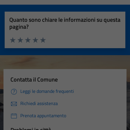
Quanto sono chiare le informazioni su questa
pagina?
Valuta 1 stelle su 5
Valuta 2 stelle su 5
Valuta 3 stelle su 5
Valuta 4 stelle su 5
Valuta 5 stelle su 5
Contatta il Comune
Leggi le domande frequenti
Richiedi assistenza
Prenota appuntamento
Problemi in città