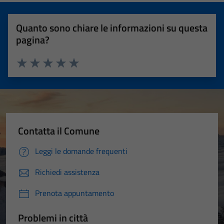
Quanto sono chiare le informazioni su questa
pagina?
Valuta 1 stelle su 5
Valuta 2 stelle su 5
Valuta 3 stelle su 5
Valuta 4 stelle su 5
Valuta 5 stelle su 5
Contatta il Comune
Leggi le domande frequenti
Richiedi assistenza
Prenota appuntamento
Problemi in città