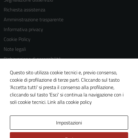
Richiesta assistenza
Amministrazione trasparente
Informativa privacy
Cookie Policy
Note legali
Dichiarazione di accessibilità
Dichiarazione di accessibilità Servizi
Questo sito utilizza cookie tecnici e, previo consenso,
Whistleblowing
cookie di profilazione di terze parti. Cliccando sul tasto
'Accetta tutti' si presta il consenso alla profilazione,
Piano di miglioramento del sito
cliccando sul tasto 'Esci' si continua la navigazione con i
Area riservata
soli cookie tecnici.
Link alla cookie policy
Area Privata
Impostazioni