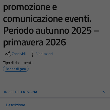
promozione e
comunicazione eventi.
Periodo autunno 2025 –
primavera 2026
Condividi
Vedi azioni
Tipo di documento
Bando di gara
INDICE DELLA PAGINA
Descrizione