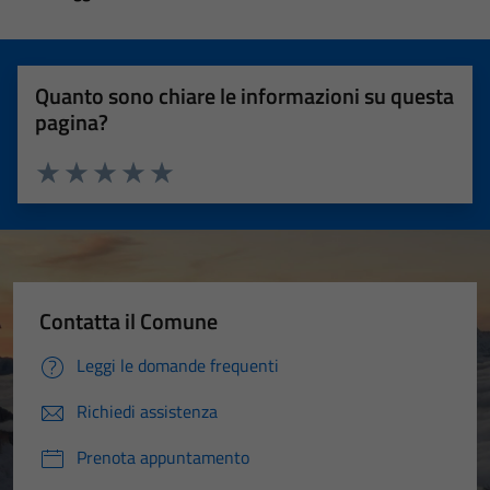
Quanto sono chiare le informazioni su questa
pagina?
Valuta 1 stelle su 5
Valuta 2 stelle su 5
Valuta 3 stelle su 5
Valuta 4 stelle su 5
Valuta 5 stelle su 5
Contatta il Comune
Leggi le domande frequenti
Richiedi assistenza
Prenota appuntamento