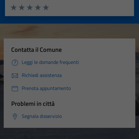
Valuta 1 stelle su 5
Valuta 2 stelle su 5
Valuta 3 stelle su 5
Valuta 4 stelle su 5
Valuta 5 stelle su 5
Contatta il Comune
Leggi le domande frequenti
Richiedi assistenza
Prenota appuntamento
Problemi in città
Segnala disservizio