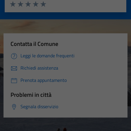
Valuta 1 stelle su 5
Valuta 2 stelle su 5
Valuta 3 stelle su 5
Valuta 4 stelle su 5
Valuta 5 stelle su 5
Contatta il Comune
Leggi le domande frequenti
Richiedi assistenza
Prenota appuntamento
Problemi in città
Segnala disservizio