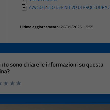
AVVISO ESITO DEFINITIVO DI PROCEDURA
Ultimo aggiornamento:
26/09/2025, 15:55
nto sono chiare le informazioni su questa
ina?
a 1 stelle su 5
luta 2 stelle su 5
Valuta 3 stelle su 5
Valuta 4 stelle su 5
Valuta 5 stelle su 5