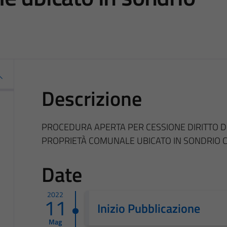
Descrizione
PROCEDURA APERTA PER CESSIONE DIRITTO DI S
PROPRIETÀ COMUNALE UBICATO IN SONDRIO
Date
2022
11
Inizio Pubblicazione
Mag