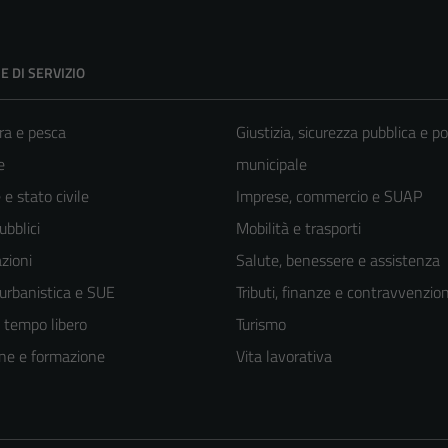
E DI SERVIZIO
ra e pesca
Giustizia, sicurezza pubblica e po
e
municipale
e stato civile
Imprese, commercio e SUAP
ubblici
Mobilità e trasporti
zioni
Salute, benessere e assistenza
 urbanistica e SUE
Tributi, finanze e contravvenzion
e tempo libero
Turismo
ne e formazione
Vita lavorativa