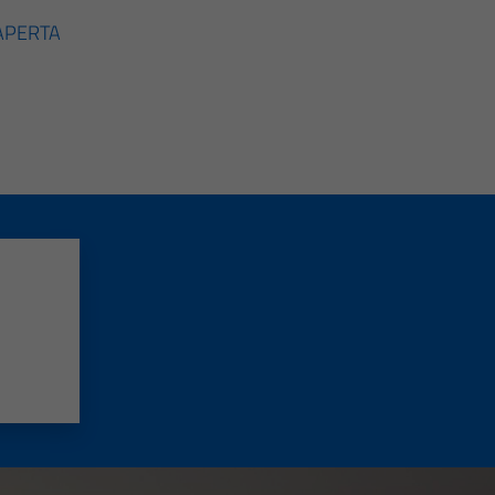
 APERTA