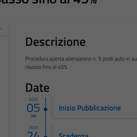
Descrizione
Procedura aperta alienazione n. 5 posti auto in au
ribasso fino al 45%.
Date
2020
05
Inizio Pubblicazione
Ott
2020
24
Scadenza