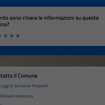
nto sono chiare le informazioni su questa
ina?
a 1 stelle su 5
luta 2 stelle su 5
Valuta 3 stelle su 5
Valuta 4 stelle su 5
Valuta 5 stelle su 5
tatta il Comune
Leggi le domande frequenti
Richiedi assistenza