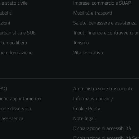
e stato civile
Imprese, commercio e SUAP
ubblici
Mobilità e trasporti
zioni
Salute, benessere e assistenza
 urbanistica e SUE
Tributi, finanze e contravvenzion
e tempo libero
Turismo
ne e formazione
Vita lavorativa
 FAQ
Amministrazione trasparente
zione appuntamento
Informativa privacy
one disservizio
Cookie Policy
a assistenza
Note legali
Dichiarazione di accessibilità
Dichiarazione di accessibilità Ser