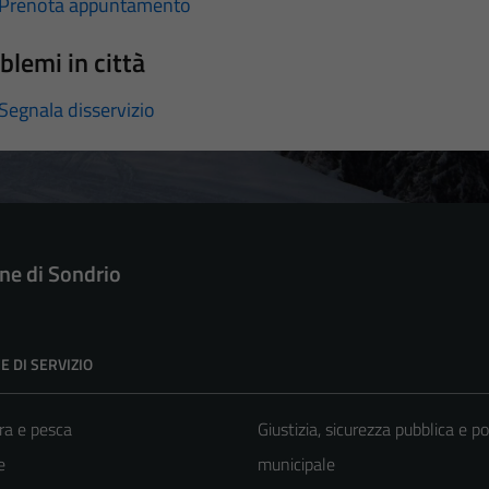
Prenota appuntamento
blemi in città
Segnala disservizio
e di Sondrio
E DI SERVIZIO
ra e pesca
Giustizia, sicurezza pubblica e po
e
municipale