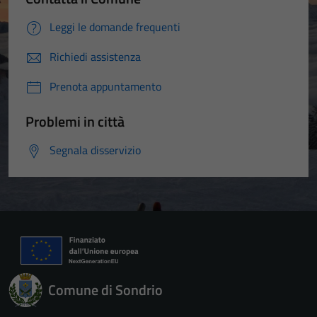
Leggi le domande frequenti
Richiedi assistenza
Prenota appuntamento
Problemi in città
Segnala disservizio
Comune di Sondrio