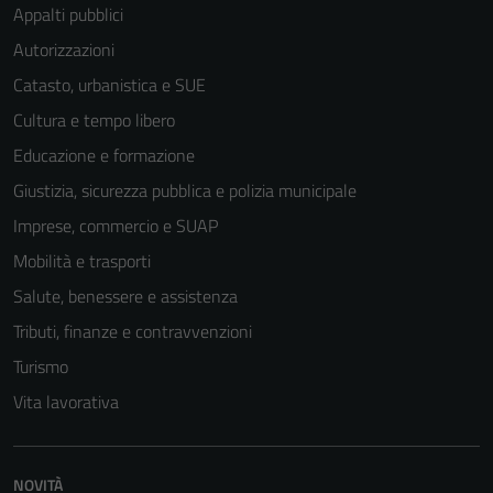
Appalti pubblici
Autorizzazioni
Catasto, urbanistica e SUE
Cultura e tempo libero
Educazione e formazione
Giustizia, sicurezza pubblica e polizia municipale
Imprese, commercio e SUAP
Mobilità e trasporti
Salute, benessere e assistenza
Tributi, finanze e contravvenzioni
Turismo
Vita lavorativa
NOVITÀ