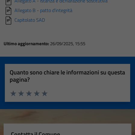
Allegato A - istanza e dichiarazione sostitutiva
Allegato B - patto d'integrità
Capitolato SAD
Ultimo aggiornamento:
26/09/2025, 15:55
Quanto sono chiare le informazioni su questa
pagina?
Valuta 1 stelle su 5
Valuta 2 stelle su 5
Valuta 3 stelle su 5
Valuta 4 stelle su 5
Valuta 5 stelle su 5
Contatta il Comune