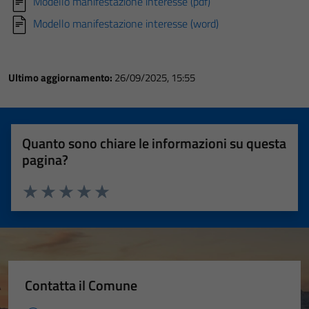
Modello manifestazione interesse (pdf)
Modello manifestazione interesse (word)
Ultimo aggiornamento:
26/09/2025, 15:55
Quanto sono chiare le informazioni su questa
pagina?
Valuta 1 stelle su 5
Valuta 2 stelle su 5
Valuta 3 stelle su 5
Valuta 4 stelle su 5
Valuta 5 stelle su 5
Contatta il Comune