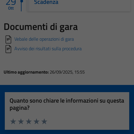
29
Scadenza
Ott
Documenti di gara
Vebale delle operazioni di gara
Avviso dei risultati sulla procedura
Ultimo aggiornamento:
26/09/2025, 15:55
Quanto sono chiare le informazioni su questa
pagina?
Valuta 1 stelle su 5
Valuta 2 stelle su 5
Valuta 3 stelle su 5
Valuta 4 stelle su 5
Valuta 5 stelle su 5