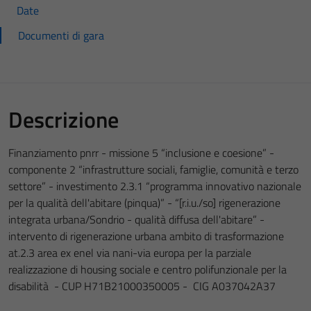
Date
Documenti di gara
Descrizione
Finanziamento pnrr - missione 5 “inclusione e coesione” -
componente 2 “infrastrutture sociali, famiglie, comunità e terzo
settore” - investimento 2.3.1 “programma innovativo nazionale
per la qualità dell'abitare (pinqua)” - “[r.i.u./so] rigenerazione
integrata urbana/Sondrio - qualità diffusa dell'abitare” -
intervento di rigenerazione urbana ambito di trasformazione
at.2.3 area ex enel via nani-via europa per la parziale
realizzazione di housing sociale e centro polifunzionale per la
disabilità - CUP H71B21000350005 - CIG A037042A37