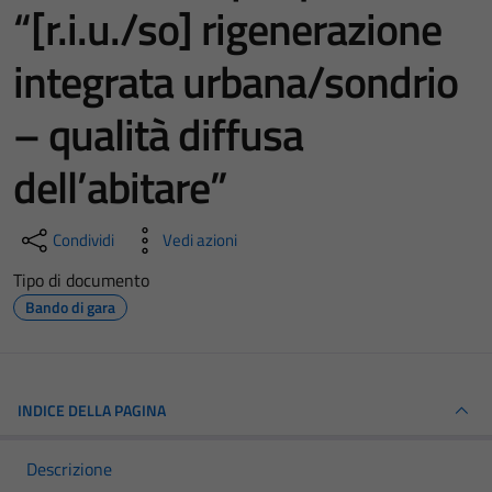
“[r.i.u./so] rigenerazione
integrata urbana/sondrio
– qualità diffusa
dell’abitare”
Condividi
Vedi azioni
Tipo di documento
Bando di gara
INDICE DELLA PAGINA
Descrizione