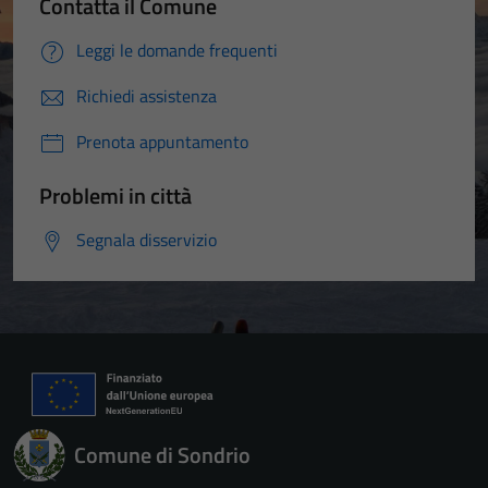
Contatta il Comune
Leggi le domande frequenti
Richiedi assistenza
Prenota appuntamento
Problemi in città
Segnala disservizio
Comune di Sondrio