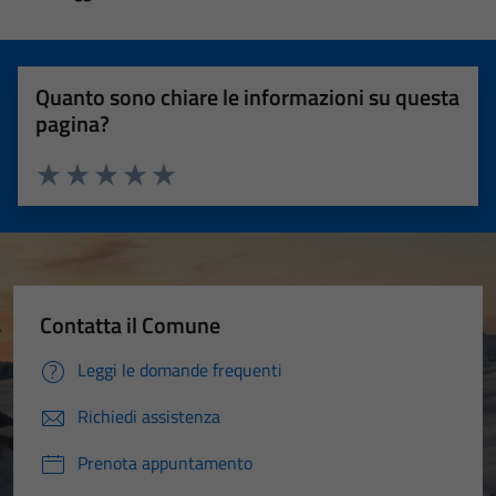
Quanto sono chiare le informazioni su questa
pagina?
Valuta 1 stelle su 5
Valuta 2 stelle su 5
Valuta 3 stelle su 5
Valuta 4 stelle su 5
Valuta 5 stelle su 5
Contatta il Comune
Leggi le domande frequenti
Richiedi assistenza
Prenota appuntamento