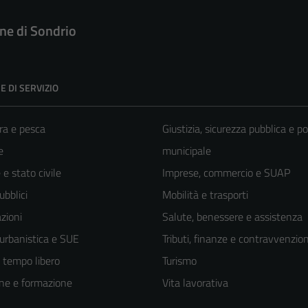
e di Sondrio
E DI SERVIZIO
ra e pesca
Giustizia, sicurezza pubblica e po
e
municipale
e stato civile
Imprese, commercio e SUAP
ubblici
Mobilità e trasporti
zioni
Salute, benessere e assistenza
 urbanistica e SUE
Tributi, finanze e contravvenzion
e tempo libero
Turismo
ne e formazione
Vita lavorativa