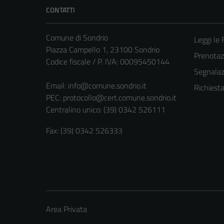
CONTATTI
Comune di Sondrio
Leggi le
Piazza Campello 1, 23100 Sondrio
Prenota
Codice fiscale / P. IVA: 00095450144
Segnalazi
Email:
info@comune.sondrio.it
Richiest
PEC:
protocollo@cert.comune.sondrio.it
Centralino unico: (39) 0342 526111
Fax: (39) 0342 526333
Area Privata