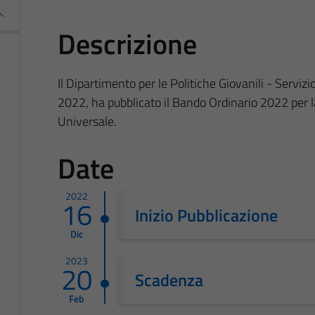
Descrizione
Il Dipartimento per le Politiche Giovanili - Serviz
2022, ha pubblicato il Bando Ordinario 2022 per la 
Universale.
Date
2022
16
Inizio Pubblicazione
Dic
2023
20
Scadenza
Feb