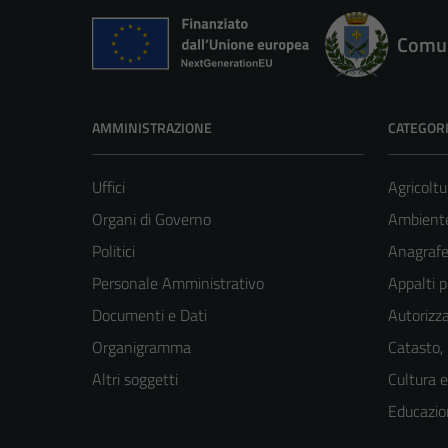
Comun
AMMINISTRAZIONE
CATEGORI
Uffici
Agricoltu
Organi di Governo
Ambient
Politici
Anagrafe 
Personale Amministrativo
Appalti p
Documenti e Dati
Autorizza
Organigramma
Catasto,
Altri soggetti
Cultura 
Educazio