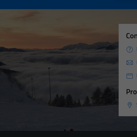
Con
Pro