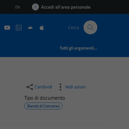
Accedi all'area personale
ITA
Lingua attiva:
Cerca
Tutti gli argomenti...
Condividi
Vedi azioni
Tipo di documento
Bando di Concorso