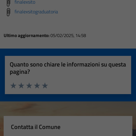
finalexsito
finalexsitograduatoria
Ultimo aggiornamento:
05/02/2025, 14:58
Quanto sono chiare le informazioni su questa
pagina?
Valuta 1 stelle su 5
Valuta 2 stelle su 5
Valuta 3 stelle su 5
Valuta 4 stelle su 5
Valuta 5 stelle su 5
Contatta il Comune