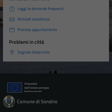
Leggi le domande frequenti
Richiedi assistenza
Prenota appuntamento
Problemi in città
Segnala disservizio
Comune di Sondrio