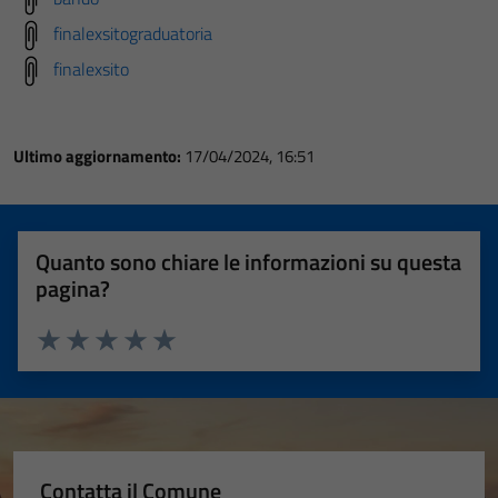
finalexsitograduatoria
finalexsito
Ultimo aggiornamento:
17/04/2024, 16:51
Quanto sono chiare le informazioni su questa
pagina?
Valuta 1 stelle su 5
Valuta 2 stelle su 5
Valuta 3 stelle su 5
Valuta 4 stelle su 5
Valuta 5 stelle su 5
Contatta il Comune