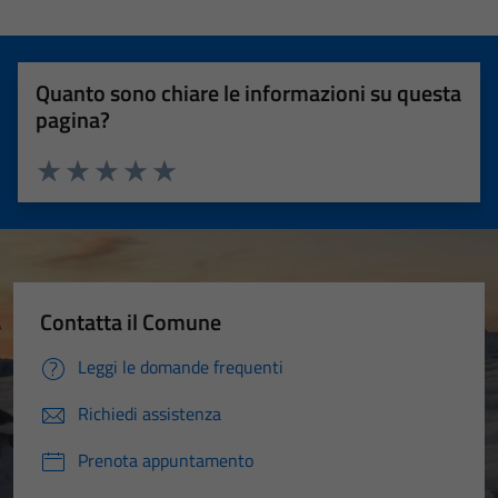
Quanto sono chiare le informazioni su questa
pagina?
Valuta 1 stelle su 5
Valuta 2 stelle su 5
Valuta 3 stelle su 5
Valuta 4 stelle su 5
Valuta 5 stelle su 5
Contatta il Comune
Leggi le domande frequenti
Richiedi assistenza
Prenota appuntamento