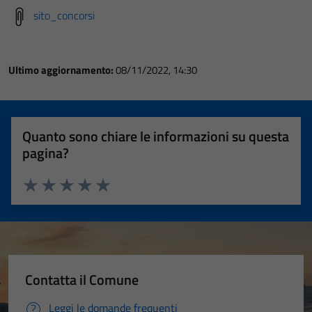
sito_concorsi
Ultimo aggiornamento:
08/11/2022, 14:30
Quanto sono chiare le informazioni su questa
pagina?
Valuta 1 stelle su 5
Valuta 2 stelle su 5
Valuta 3 stelle su 5
Valuta 4 stelle su 5
Valuta 5 stelle su 5
Contatta il Comune
Leggi le domande frequenti