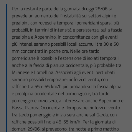
Per la restante parte della giornata di oggi 28/06 si
prevede un aumento dell’instabilità sui settori alpini e
prealpini, con rovesci e temporali pomeridiani sparsi, più
probabili, in termini di intensità e persistenza, sulla fascia
prealpina e Appennino. In concomitanza con gli eventi
più intensi, saranno possibili locali accumuli tra 30 e 50
mm concentrati in poche ore. Nelle ore tardo
pomeridiane è possibile l’estensione di isolati temporali
anche alla fascia di pianura occidentale, più probabile tra
Milanese e Lomellina. Associati agli eventi perturbati
saranno possibili temporanei rinforzi di vento, con
raffiche tra 55 e 65 km/h più probabili sulla fascia alpina
e prealpina occidentale nel pomeriggio e, tra tardo
pomeriggio e inizio sera, a interessare anche Appennino e
Bassa Pianura Occidentale. Temporanei rinforzi di vento
tra tardo pomeriggio e inizio sera anche sul Garda, con
raffiche possibili fino a 45-55 km/h. Per la giornata di
domani 29/06, si prevedono, tra notte e primo mattino,