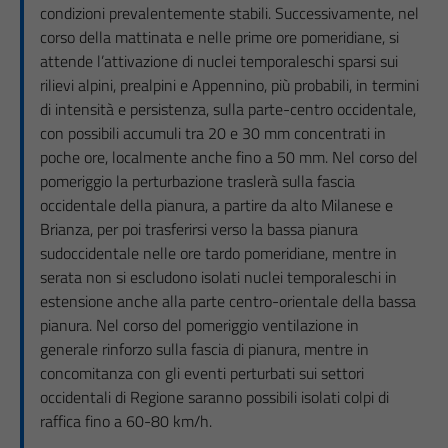
condizioni prevalentemente stabili. Successivamente, nel
corso della mattinata e nelle prime ore pomeridiane, si
attende l’attivazione di nuclei temporaleschi sparsi sui
rilievi alpini, prealpini e Appennino, più probabili, in termini
di intensità e persistenza, sulla parte-centro occidentale,
con possibili accumuli tra 20 e 30 mm concentrati in
poche ore, localmente anche fino a 50 mm. Nel corso del
pomeriggio la perturbazione traslerà sulla fascia
occidentale della pianura, a partire da alto Milanese e
Brianza, per poi trasferirsi verso la bassa pianura
sudoccidentale nelle ore tardo pomeridiane, mentre in
serata non si escludono isolati nuclei temporaleschi in
estensione anche alla parte centro-orientale della bassa
pianura. Nel corso del pomeriggio ventilazione in
generale rinforzo sulla fascia di pianura, mentre in
concomitanza con gli eventi perturbati sui settori
occidentali di Regione saranno possibili isolati colpi di
raffica fino a 60-80 km/h.