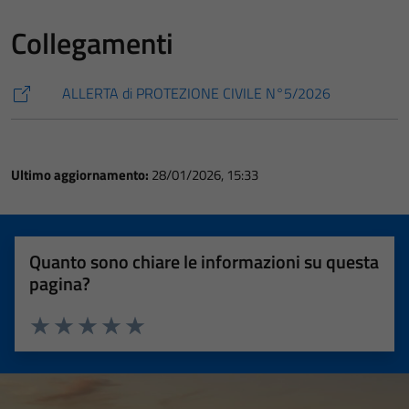
Collegamenti
ALLERTA di PROTEZIONE CIVILE N°5/2026
Ultimo aggiornamento:
28/01/2026, 15:33
Quanto sono chiare le informazioni su questa
pagina?
Valuta 1 stelle su 5
Valuta 2 stelle su 5
Valuta 3 stelle su 5
Valuta 4 stelle su 5
Valuta 5 stelle su 5