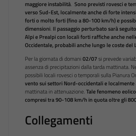
maggiore instabilità
.
Sono previsti rovesci e tem
verso Sud-Est, localmente anche di forte intens
forti o molto forti (fino a 80-100 km/h) e possib
dimensioni
.
Il passaggio perturbato sarà seguito
Alpi e Prealpi con locali forti raffiche anche nell
Occidentale, probabili anche lungo le coste del 
Per la giornata di domani
02/07
si prevede variab
assenza di precipitazioni dalla tarda mattinata. N
possibili locali rovesci o temporali sulla Pianura O
vento sui settori Nord-occidentali e localment
mattinata in attenuazione.
Tale
fenomeno eolico 
compresi tra 90-108 km/h in quota oltre gli 80
Collegamenti