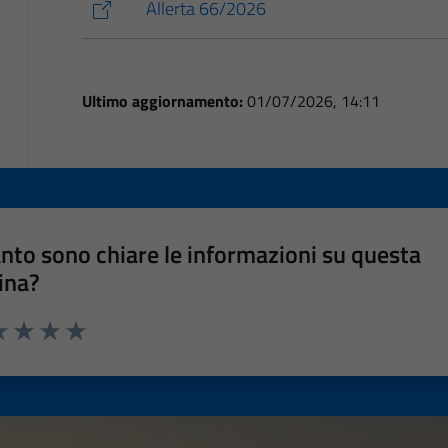
Allerta 66/2026
Ultimo aggiornamento:
01/07/2026, 14:11
nto sono chiare le informazioni su questa
ina?
a 1 stelle su 5
luta 2 stelle su 5
Valuta 3 stelle su 5
Valuta 4 stelle su 5
Valuta 5 stelle su 5