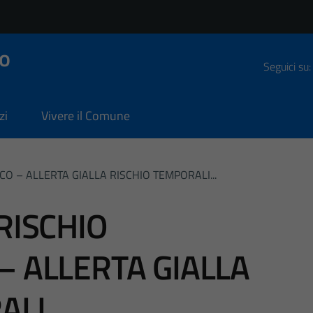
o
Seguici su:
zi
Vivere il Comune
O – ALLERTA GIALLA RISCHIO TEMPORALI...
RISCHIO
– ALLERTA GIALLA
ALI