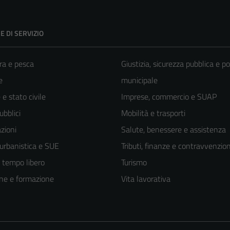
E DI SERVIZIO
ra e pesca
Giustizia, sicurezza pubblica e po
e
municipale
e stato civile
Imprese, commercio e SUAP
ubblici
Mobilità e trasporti
zioni
Salute, benessere e assistenza
 urbanistica e SUE
Tributi, finanze e contravvenzion
e tempo libero
Turismo
ne e formazione
Vita lavorativa