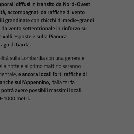
porali diffusi in transito da Nord-Ovest
ità, accompagnati da raffiche di vento
ili grandinate con chicchi di medie-grandi
 da vento settentrionale in rinforzo su
e valli esposte e sulla Pianura
Lago di Garda.
ilità sulla Lombardia con una generale
ella notte e al primo mattino saranno
rientale,
e ancora locali
forti raffiche di
e anche sull’Appennino,
dalla tarda
potrà avere possibili massimi locali
0-1000 metri.