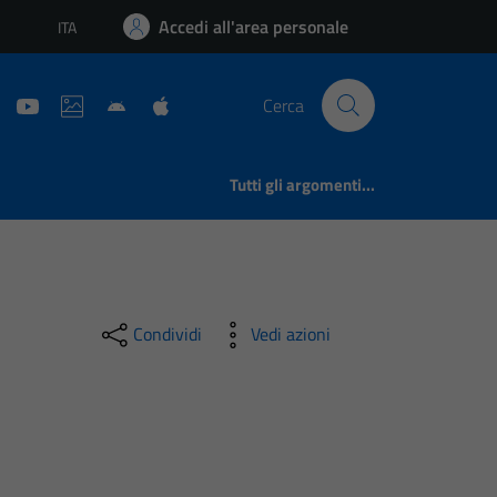
Accedi all'area personale
ITA
Lingua attiva:
Cerca
Tutti gli argomenti...
Condividi
Vedi azioni