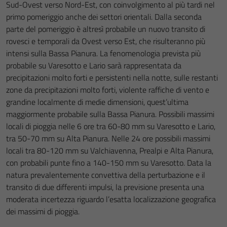
Sud-Ovest verso Nord-Est, con coinvolgimento al più tardi nel
primo pomeriggio anche dei settori orientali. Dalla seconda
parte del pomeriggio è altresì probabile un nuovo transito di
rovesci e temporali da Ovest verso Est, che risulteranno più
intensi sulla Bassa Pianura. La fenomenologia prevista più
probabile su Varesotto e Lario sarà rappresentata da
precipitazioni molto forti e persistenti nella notte, sulle restanti
zone da precipitazioni molto forti, violente raffiche di vento e
grandine localmente di medie dimensioni, quest’ultima
maggiormente probabile sulla Bassa Pianura. Possibili massimi
locali di pioggia nelle 6 ore tra 60-80 mm su Varesotto e Lario,
tra 50-70 mm su Alta Pianura. Nelle 24 ore possibili massimi
locali tra 80-120 mm su Valchiavenna, Prealpi e Alta Pianura,
con probabili punte fino a 140-150 mm su Varesotto. Data la
natura prevalentemente convettiva della perturbazione e il
transito di due differenti impulsi, la previsione presenta una
moderata incertezza riguardo l’esatta localizzazione geografica
dei massimi di pioggia.