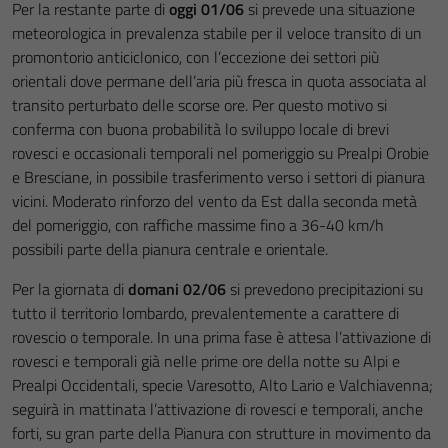
Per la restante parte di
oggi 01/06
si prevede una situazione
meteorologica in prevalenza stabile per il veloce transito di un
promontorio anticiclonico, con l’eccezione dei settori più
orientali dove permane dell’aria più fresca in quota associata al
transito perturbato delle scorse ore. Per questo motivo si
conferma con buona probabilità lo sviluppo locale di brevi
rovesci e occasionali temporali nel pomeriggio su Prealpi Orobie
e Bresciane, in possibile trasferimento verso i settori di pianura
vicini. Moderato rinforzo del vento da Est dalla seconda metà
del pomeriggio, con raffiche massime fino a 36-40 km/h
possibili parte della pianura centrale e orientale.
Per la giornata di
domani 02/06
si prevedono precipitazioni su
tutto il territorio lombardo, prevalentemente a carattere di
rovescio o temporale. In una prima fase è attesa l’attivazione di
rovesci e temporali già nelle prime ore della notte su Alpi e
Prealpi Occidentali, specie Varesotto, Alto Lario e Valchiavenna;
seguirà in mattinata l’attivazione di rovesci e temporali, anche
forti, su gran parte della Pianura con strutture in movimento da