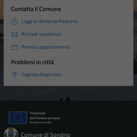
Contatta il Comune
Leggi le domande frequenti
Richiedi assistenza
Prenota appuntamento
Problemi in città
Segnala disservizio
Comune di Sondrio