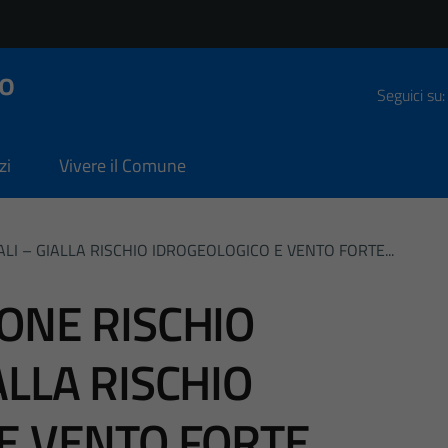
o
Seguici su:
zi
Vivere il Comune
I – GIALLA RISCHIO IDROGEOLOGICO E VENTO FORTE...
ONE RISCHIO
LLA RISCHIO
E VENTO FORTE