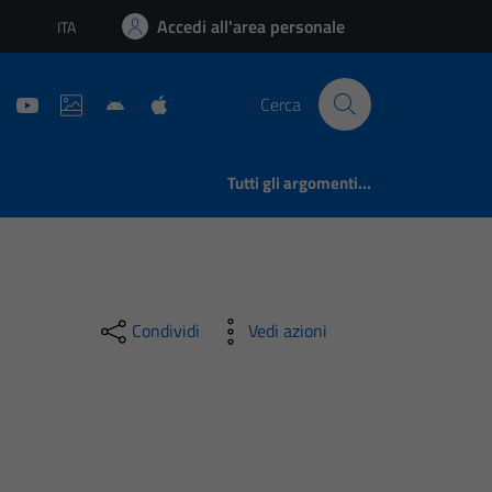
Accedi all'area personale
ITA
Lingua attiva:
Cerca
Tutti gli argomenti...
Condividi
Vedi azioni