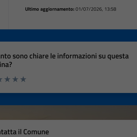
Ultimo aggiornamento:
01/07/2026, 13:58
nto sono chiare le informazioni su questa
ina?
a 1 stelle su 5
luta 2 stelle su 5
Valuta 3 stelle su 5
Valuta 4 stelle su 5
Valuta 5 stelle su 5
tatta il Comune