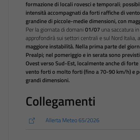
formazione di
locali rovesci e temporali
;
possibi
intensità accompagnati da forti raffiche di vent
grandine di piccole-medie
dimensioni, con magg
Per la giornata di domani
01/07
una saccatura in 
approfondirà sui settori centrali e sul Nord Itali
maggiore
instabilità. Nella prima parte del giorn
Prealpi; nel pomeriggio e in serata sono previsti
Ovest verso Sud-Est, localmente anche di forte 
vento forti o molto forti (fino a 70-90 km/h) e p
grandi dimensioni.
Collegamenti
Allerta Meteo 65/2026