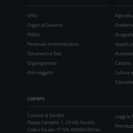
Uffici
Agricoltu
Organi di Governo
Ambient
Politici
Anagrafe 
Personale Amministrativo
Appalti p
Documenti e Dati
Autorizza
Organigramma
Catasto,
Altri soggetti
Cultura 
Educazio
CONTATTI
Comune di Sondrio
Leggi le
Piazza Campello 1, 23100 Sondrio
Prenota
Codice fiscale / P. IVA: 00095450144