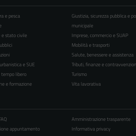
ra e pesca
Giustizia, sicurezza pubblica e po
e
municipale
e stato civile
Imprese, commercio e SUAP
ubblici
Mobilità e trasporti
zioni
Salute, benessere e assistenza
 urbanistica e SUE
Tributi, finanze e contravvenzion
e tempo libero
Turismo
ne e formazione
Vita lavorativa
 FAQ
Amministrazione trasparente
zione appuntamento
Informativa privacy