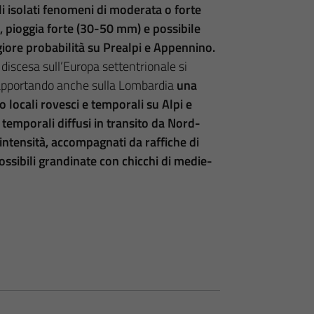
li isolati fenomeni di moderata o forte
o, pioggia forte (30-50 mm) e possibile
iore probabilità su Prealpi e Appennino.
discesa sull’Europa settentrionale si
a, apportando anche sulla Lombardia
una
o locali rovesci e temporali su Alpi e
 temporali diffusi in transito da Nord-
intensità, accompagnati da raffiche di
ossibili grandinate con chicchi di medie-