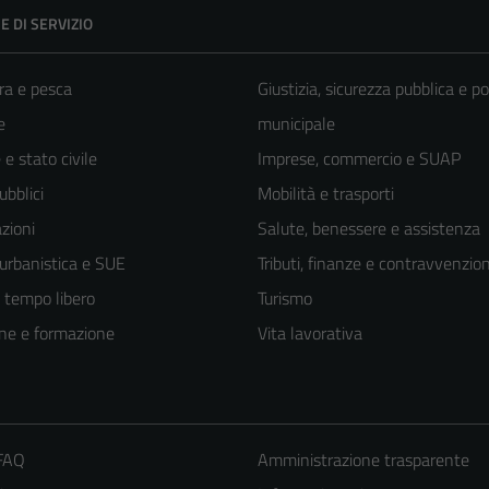
E DI SERVIZIO
ra e pesca
Giustizia, sicurezza pubblica e po
e
municipale
e stato civile
Imprese, commercio e SUAP
ubblici
Mobilità e trasporti
zioni
Salute, benessere e assistenza
 urbanistica e SUE
Tributi, finanze e contravvenzion
e tempo libero
Turismo
ne e formazione
Vita lavorativa
 FAQ
Amministrazione trasparente