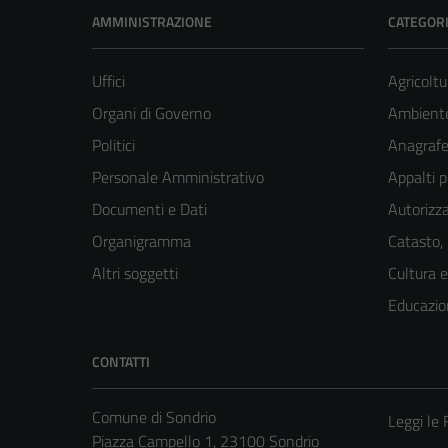
AMMINISTRAZIONE
CATEGORI
Uffici
Agricoltu
Organi di Governo
Ambient
Politici
Anagrafe 
Personale Amministrativo
Appalti p
Documenti e Dati
Autorizza
Organigramma
Catasto,
Altri soggetti
Cultura 
Educazio
CONTATTI
Comune di Sondrio
Leggi le
Piazza Campello 1, 23100 Sondrio