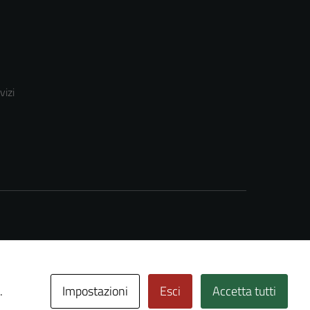
vizi
Impostazioni
Esci
Accetta tutti
.