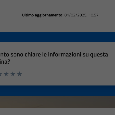
Ultimo aggiornamento:
01/02/2025, 10:57
nto sono chiare le informazioni su questa
ina?
a 1 stelle su 5
luta 2 stelle su 5
Valuta 3 stelle su 5
Valuta 4 stelle su 5
Valuta 5 stelle su 5