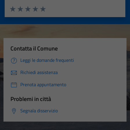
Valuta 1 stelle su 5
Valuta 2 stelle su 5
Valuta 3 stelle su 5
Valuta 4 stelle su 5
Valuta 5 stelle su 5
Contatta il Comune
Leggi le domande frequenti
Richiedi assistenza
Prenota appuntamento
Problemi in città
Segnala disservizio