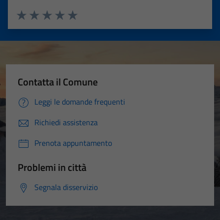
Valuta 1 stelle su 5
Valuta 2 stelle su 5
Valuta 3 stelle su 5
Valuta 4 stelle su 5
Valuta 5 stelle su 5
Contatta il Comune
Leggi le domande frequenti
Richiedi assistenza
Prenota appuntamento
Problemi in città
Segnala disservizio