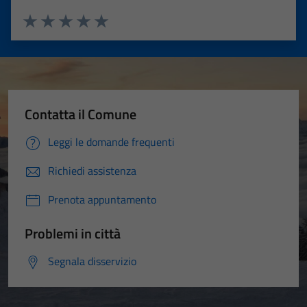
Valuta 1 stelle su 5
Valuta 2 stelle su 5
Valuta 3 stelle su 5
Valuta 4 stelle su 5
Valuta 5 stelle su 5
Contatta il Comune
Leggi le domande frequenti
Richiedi assistenza
Prenota appuntamento
Problemi in città
Segnala disservizio