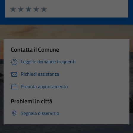
Valuta 1 stelle su 5
Valuta 2 stelle su 5
Valuta 3 stelle su 5
Valuta 4 stelle su 5
Valuta 5 stelle su 5
Contatta il Comune
Leggi le domande frequenti
Richiedi assistenza
Prenota appuntamento
Problemi in città
Segnala disservizio