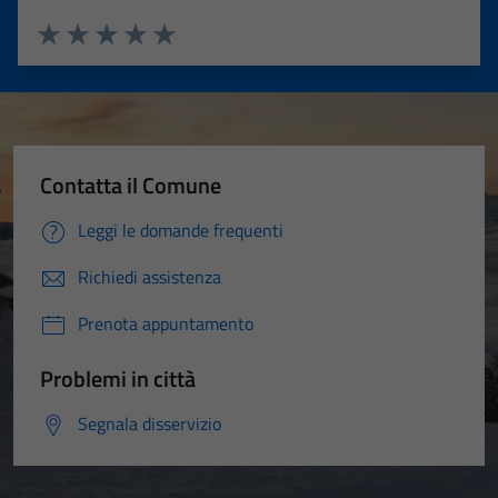
Valuta 1 stelle su 5
Valuta 2 stelle su 5
Valuta 3 stelle su 5
Valuta 4 stelle su 5
Valuta 5 stelle su 5
Contatta il Comune
Leggi le domande frequenti
Richiedi assistenza
Prenota appuntamento
Problemi in città
Segnala disservizio