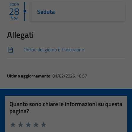
2009
28
Seduta
Nov
Allegati
Ordine del giorno e trascrizione
Ultimo aggiornamento:
01/02/2025, 10:57
Quanto sono chiare le informazioni su questa
pagina?
Valuta 1 stelle su 5
Valuta 2 stelle su 5
Valuta 3 stelle su 5
Valuta 4 stelle su 5
Valuta 5 stelle su 5