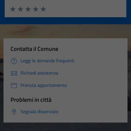
Valuta 1 stelle su 5
Valuta 2 stelle su 5
Valuta 3 stelle su 5
Valuta 4 stelle su 5
Valuta 5 stelle su 5
Contatta il Comune
Leggi le domande frequenti
Richiedi assistenza
Prenota appuntamento
Problemi in città
Segnala disservizio