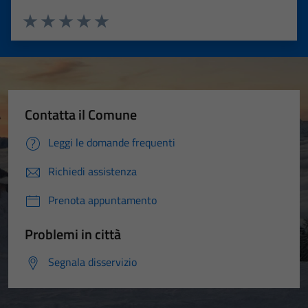
Valuta 1 stelle su 5
Valuta 2 stelle su 5
Valuta 3 stelle su 5
Valuta 4 stelle su 5
Valuta 5 stelle su 5
Contatta il Comune
Leggi le domande frequenti
Richiedi assistenza
Prenota appuntamento
Problemi in città
Segnala disservizio