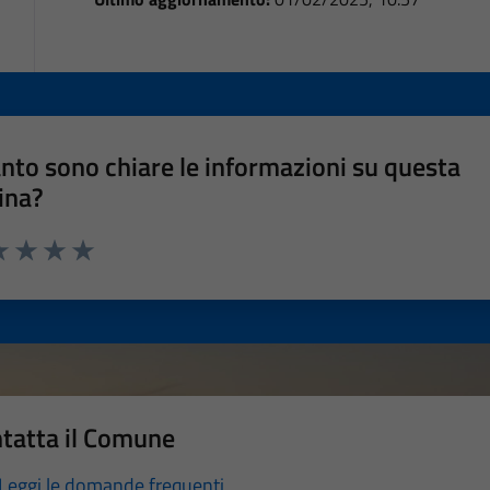
nto sono chiare le informazioni su questa
ina?
a 1 stelle su 5
luta 2 stelle su 5
Valuta 3 stelle su 5
Valuta 4 stelle su 5
Valuta 5 stelle su 5
tatta il Comune
Leggi le domande frequenti