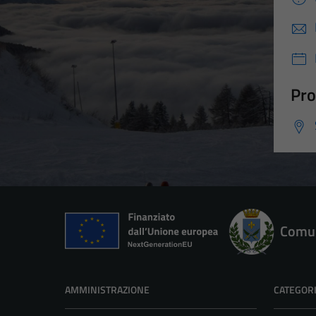
Pro
Comun
AMMINISTRAZIONE
CATEGORI