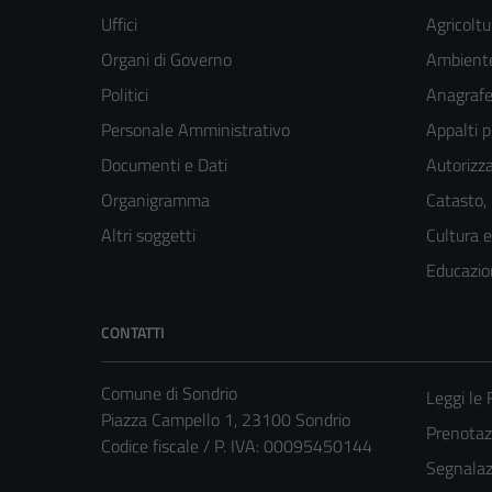
Uffici
Agricoltu
Organi di Governo
Ambient
Politici
Anagrafe 
Personale Amministrativo
Appalti p
Documenti e Dati
Autorizza
Organigramma
Catasto,
Altri soggetti
Cultura 
Educazio
CONTATTI
Comune di Sondrio
Leggi le
Piazza Campello 1, 23100 Sondrio
Prenota
Codice fiscale / P. IVA: 00095450144
Segnalazi