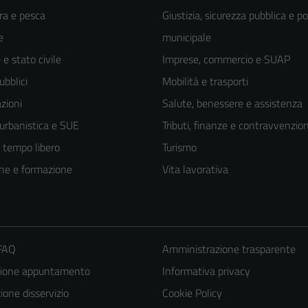
ra e pesca
Giustizia, sicurezza pubblica e po
e
municipale
e stato civile
Imprese, commercio e SUAP
ubblici
Mobilità e trasporti
zioni
Salute, benessere e assistenza
 urbanistica e SUE
Tributi, finanze e contravvenzion
e tempo libero
Turismo
ne e formazione
Vita lavorativa
 FAQ
Amministrazione trasparente
zione appuntamento
Informativa privacy
one disservizio
Cookie Policy