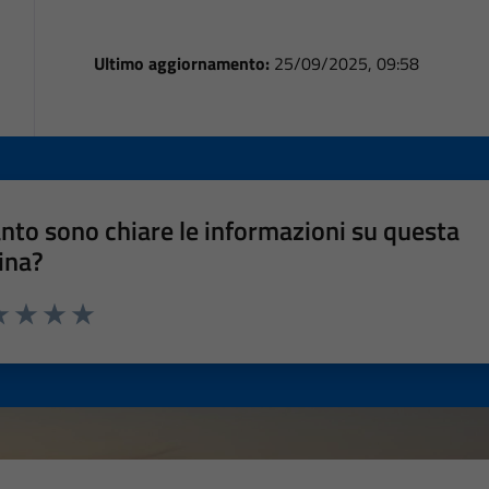
Ultimo aggiornamento:
25/09/2025, 09:58
nto sono chiare le informazioni su questa
ina?
a 1 stelle su 5
luta 2 stelle su 5
Valuta 3 stelle su 5
Valuta 4 stelle su 5
Valuta 5 stelle su 5