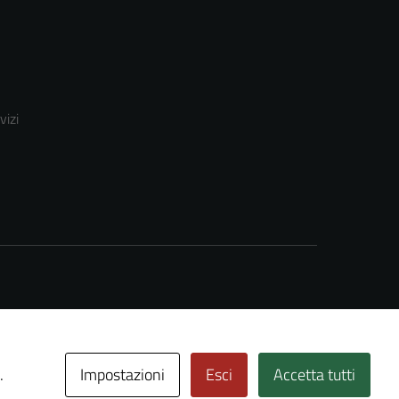
vizi
Impostazioni
Esci
Accetta tutti
.