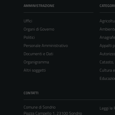
AMMINISTRAZIONE
CATEGORI
Uffici
Agricoltu
Organi di Governo
Ambient
Politici
Anagrafe 
Personale Amministrativo
Appalti p
Documenti e Dati
Autorizza
Organigramma
Catasto,
Altri soggetti
Cultura 
Educazio
CONTATTI
Comune di Sondrio
Leggi le
Piazza Campello 1, 23100 Sondrio