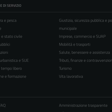
E DI SERVIZIO
ra e pesca
Giustizia, sicurezza pubblica e po
e
municipale
e stato civile
Imprese, commercio e SUAP
ubblici
Mobilità e trasporti
zioni
Salute, benessere e assistenza
 urbanistica e SUE
Tributi, finanze e contravvenzion
e tempo libero
Turismo
ne e formazione
Vita lavorativa
 FAQ
Amministrazione trasparente