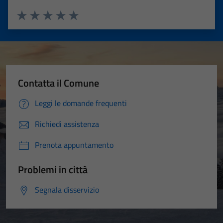
Valuta 1 stelle su 5
Valuta 2 stelle su 5
Valuta 3 stelle su 5
Valuta 4 stelle su 5
Valuta 5 stelle su 5
Contatta il Comune
Leggi le domande frequenti
Richiedi assistenza
Prenota appuntamento
Problemi in città
Segnala disservizio