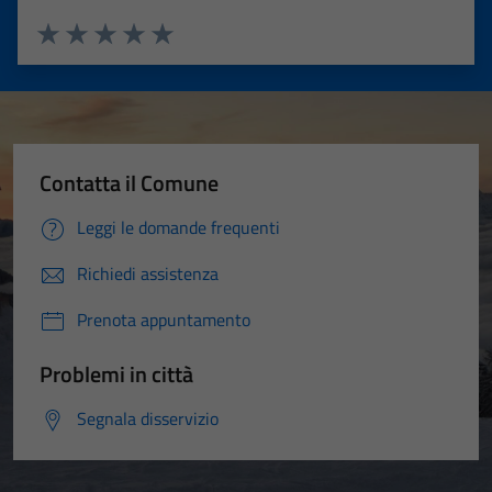
Valuta 1 stelle su 5
Valuta 2 stelle su 5
Valuta 3 stelle su 5
Valuta 4 stelle su 5
Valuta 5 stelle su 5
Contatta il Comune
Leggi le domande frequenti
Richiedi assistenza
Prenota appuntamento
Problemi in città
Segnala disservizio