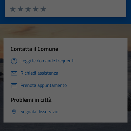
Valuta 1 stelle su 5
Valuta 2 stelle su 5
Valuta 3 stelle su 5
Valuta 4 stelle su 5
Valuta 5 stelle su 5
Contatta il Comune
Leggi le domande frequenti
Richiedi assistenza
Prenota appuntamento
Problemi in città
Segnala disservizio