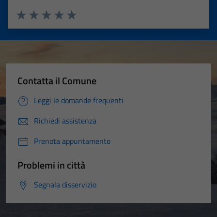
Valuta 1 stelle su 5
Valuta 2 stelle su 5
Valuta 3 stelle su 5
Valuta 4 stelle su 5
Valuta 5 stelle su 5
Contatta il Comune
Leggi le domande frequenti
Richiedi assistenza
Prenota appuntamento
Problemi in città
Segnala disservizio