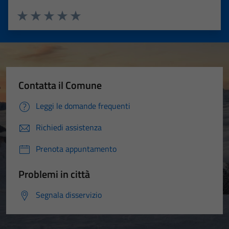
Valuta 1 stelle su 5
Valuta 2 stelle su 5
Valuta 3 stelle su 5
Valuta 4 stelle su 5
Valuta 5 stelle su 5
Contatta il Comune
Leggi le domande frequenti
Richiedi assistenza
Prenota appuntamento
Problemi in città
Segnala disservizio