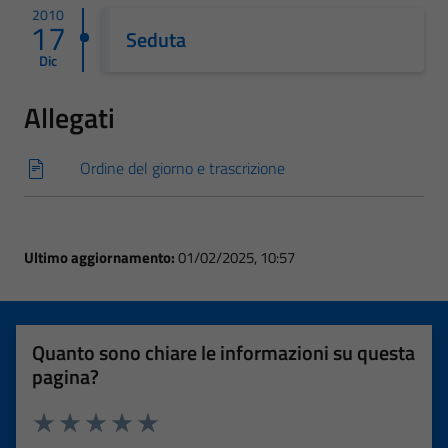
2010
17
Seduta
Dic
Allegati
Ordine del giorno e trascrizione
Ultimo aggiornamento:
01/02/2025, 10:57
Quanto sono chiare le informazioni su questa
pagina?
Valuta 1 stelle su 5
Valuta 2 stelle su 5
Valuta 3 stelle su 5
Valuta 4 stelle su 5
Valuta 5 stelle su 5